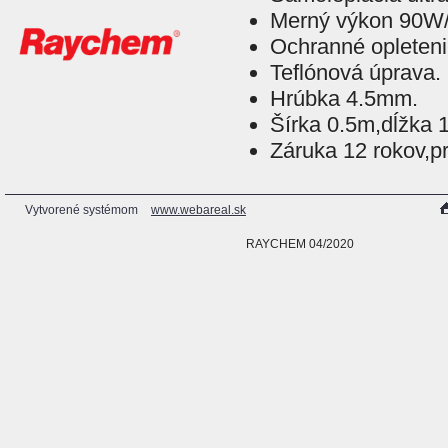
Merný výkon 90W
Ochranné opleteni
Teflónová úprava.
Hrúbka 4.5mm.
Šírka 0.5m,dĺžka 
Záruka 12 rokov,p
Vytvorené systémom
www.webareal.sk
RAYCHEM 04/2020